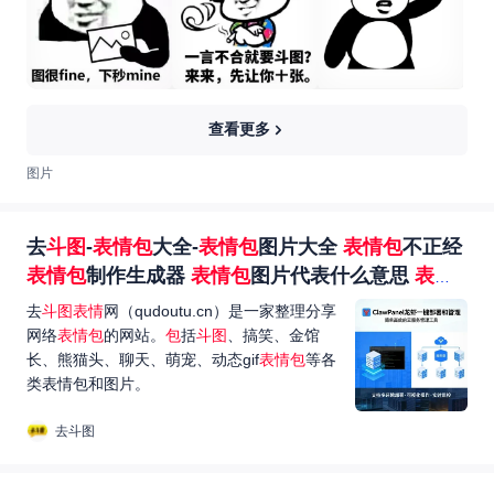
查看更多
图片
去
斗图
-
表情包
大全-
表情包
图片大全
表情包
不正经
表情包
制作生成器
表情包
图片代表什么意思
表情
包
抽象
表情包
搞笑 沙雕-优质
表情包
尽在去...
去
斗图表情
网（qudoutu.cn）是一家整理分享
网络
表情包
的网站。
包
括
斗图
、搞笑、金馆
长、熊猫头、聊天、萌宠、动态gif
表情包
等各
类表情包和图片。
去斗图