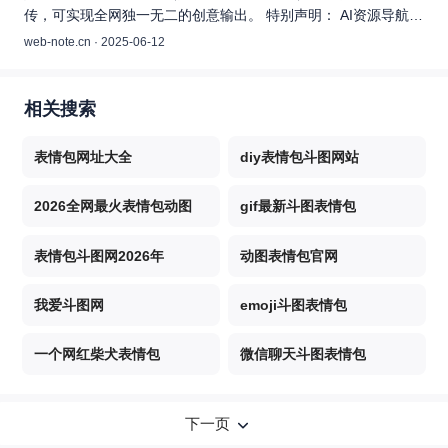
传，可实现全网独一无二的创意输出。 特别声明： AI资源导航站
提...
web-note.cn · 2025-06-12
相关搜索
表情包网址大全
diy表情包斗图网站
2026全网最火表情包动图
gif最新斗图表情包
表情包斗图网2026年
动图表情包官网
我爱斗图网
emoji斗图表情包
一个网红柴犬表情包
微信聊天斗图表情包
下一页