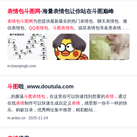
表情包斗图网
-海量表情包让你站在斗图巅峰
表情包斗图网
为您提供最新最全的热门表情包、聊天表情包、微
信表情包、
QQ表情包
、
斗图表情包
、搞笑表情包等各类表情，让
你站在斗图巅峰。
m.biaoqingb.com
斗图
啦_www.doutula.com
...的撕逼
斗图表情包
，在这里你可以快速找到想要的
表情
，通过
在线
表情
制作可以快速生成自定义
表情
，感受那一份不一样的快
乐。蚂蚁目录，优秀网址集中推荐，精彩酷站...
m.antso.cn · 2025-11-24