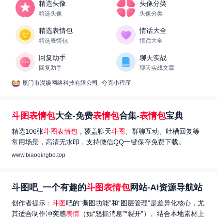
精选头像
头像分类
精选头像
头像分类
精选表情包
情话大全
精选表情包
情话大全
回复助手
聊天实战
回复助手
聊天实战文章
厦门市漫娱网络科技有限公司
夸克小程序
斗图表情包
大全-免费
表情包
合集-
表情包
宝典
精选106张
斗图表情包
，覆盖聊天
斗图
、群聊互动、吐槽回复等
常用场景，高清无水印，支持微信QQ一键保存免费下载。
www.biaoqingbd.top
斗图吧_一个有趣的
斗图表情包
网站-AI资源导航站
创作者提示：
斗图
吧的“撕图功能”和“图层管理”是差异化核心，尤
其适合制作冲突感
表情
（如“怒撕消息”“裂开”）。结合本地素材上