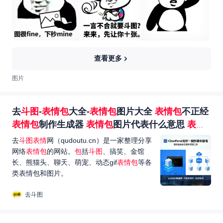
查看更多
图片
去
斗图
-
表情包
大全-
表情包
图片大全
表情包
不正经
表情包
制作生成器
表情包
图片代表什么意思
表情
包
抽象
表情包
搞笑 沙雕-优质
表情包
尽在去...
去
斗图表情
网（qudoutu.cn）是一家整理分享
网络
表情包
的网站。
包
括
斗图
、搞笑、金馆
长、熊猫头、聊天、萌宠、动态gif
表情包
等各
类表情包和图片。
去斗图