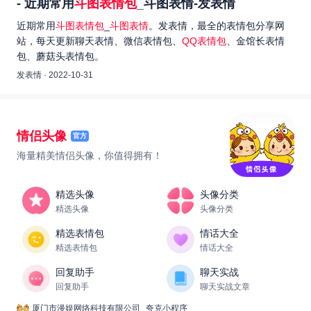
- 近期常用
斗图表情
包
_斗图表情-发表情
近期常用
斗图表情包
_
斗图表情
。发表情，最全的表情包分享网
站，每天更新聊天表情、微信表情包、
QQ表情包
、金馆长表情
包、蘑菇头表情包。
发表情 · 2022-10-31
情侣头像
官方
海量精美情侣头像，你值得拥有！
精选头像
头像分类
精选头像
头像分类
精选表情包
情话大全
精选表情包
情话大全
回复助手
聊天实战
回复助手
聊天实战文章
厦门市漫娱网络科技有限公司
夸克小程序