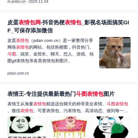
m.antso.cn · 2025-11-24
皮蛋
表情包网
-抖音热梗
表情包
_影视名场面搞笑GI
F_可保存添加微信
皮蛋
表情包
（pdan.com.cn）是一家整理分享
网络
表情包
的网站。包括热梗图，抖音热门、
斗图
、搞笑、金馆长、聊天、怼人、游戏、动
图gif表情包等各类表情包和图片。
pdan.com.cn
表情王-专注提供最新最热门
斗图表情包
图片
表情王从海量
表情包
精选适合聊天的帅哥美女表情、
斗图表情包
、微信
表情包
、可爱表情包、污表情包、高清动态、做到每一张
表情包都让用户喜爱。