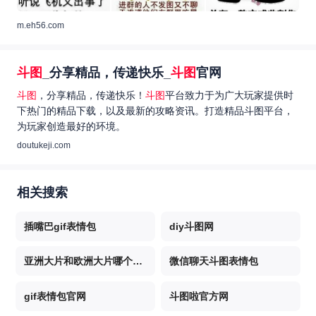
m.eh56.com
斗图
_分享精品，传递快乐_
斗图
官网
斗图
，分享精品，传递快乐！
斗图
平台致力于为广大玩家提供时
下热门的精品下载，以及最新的攻略资讯。打造精品斗图平台，
为玩家创造最好的环境。
doutukeji.com
相关搜索
插嘴巴gif表情包
diy斗图网
亚洲大片和欧洲大片哪个更好
微信聊天斗图表情包
gif表情包官网
斗图啦官方网