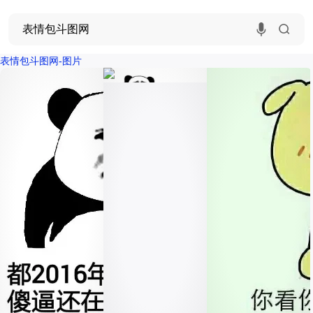
表情包斗图网-图片