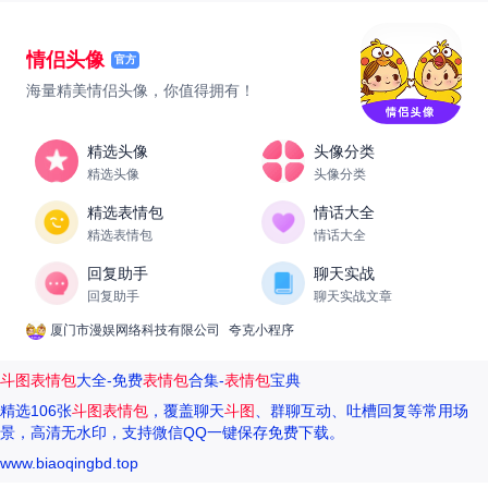
情侣头像
官方
海量精美情侣头像，你值得拥有！
精选头像
头像分类
精选头像
头像分类
精选表情包
情话大全
精选表情包
情话大全
回复助手
聊天实战
回复助手
聊天实战文章
厦门市漫娱网络科技有限公司
夸克小程序
斗图表情包
大全-免费
表情包
合集-
表情包
宝典
精选106张
斗图表情包
，覆盖聊天
斗图
、群聊互动、吐槽回复等常用场
景，高清无水印，支持微信QQ一键保存免费下载。
www.biaoqingbd.top