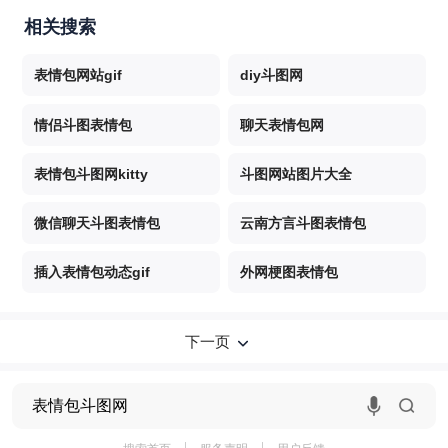
相关搜索
表情包网站gif
diy斗图网
情侣斗图表情包
聊天表情包网
表情包斗图网kitty
斗图网站图片大全
微信聊天斗图表情包
云南方言斗图表情包
插入表情包动态gif
外网梗图表情包
下一页