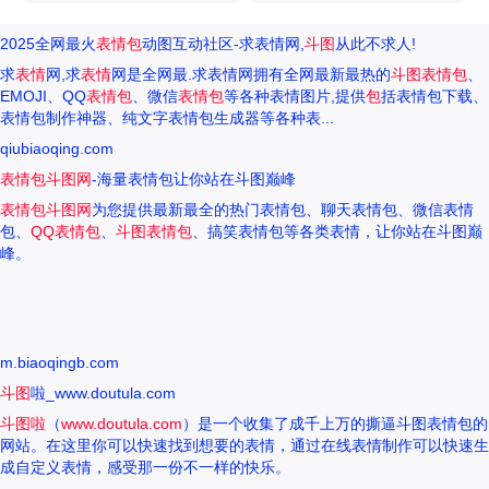
2025全网最火
表情包
动图互动社区-求表情网,
斗图
从此不求人!
求
表情
网,求
表情
网是全网最.求表情网拥有全网最新最热的
斗图表情包
、
EMOJI、QQ
表情包
、微信
表情包
等各种表情图片,提供
包
括表情包下载、
表情包制作神器、纯文字表情包生成器等各种表...
qiubiaoqing.com
表情包斗图网
-海量表情包让你站在斗图巅峰
表情包斗图网
为您提供最新最全的热门表情包、聊天表情包、微信表情
包、
QQ表情包
、
斗图表情包
、搞笑表情包等各类表情，让你站在斗图巅
峰。
m.biaoqingb.com
斗图
啦_www.doutula.com
斗图啦
（
www.doutula.com
）是一个收集了成千上万的撕逼斗图表情包的
网站。在这里你可以快速找到想要的表情，通过在线表情制作可以快速生
成自定义表情，感受那一份不一样的快乐。