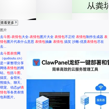
查看更多
图片
去
斗图
-
表情包
大全-
表情包
图片大全
表情包
不正经
表情包
制作生成器
表
情包
图片代表什么意思
表情包
抽象
表情包
搞笑 沙雕-优质
表情包
尽在
去...
去
斗图表情
网
（qudoutu.cn）
是一家整理分享
网络
表情包
的网
站。
包
括
斗图
、
搞笑、金馆长、
熊猫头、聊天、
萌宠、动态gif
表
情包
等各类表情
包和图片。