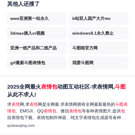
其他人还搜了
wwe亚洲第一站永久
b站双人国产大片mv
3dmax插入vr视频
windows8.1永久禁止
亚洲一线产品和二线产品
斗图啦官方网
gif最新斗图表情包
我爱斗图网
2025全网最火
表情包
动图互动社区-求表情网,
斗图
从此不求人!
求
表情
网,求
表情
网是全网最.求表情网拥有全网最新最热的
斗图表
情包
、EMOJI、QQ
表情包
、微信
表情包
等各种表情图片,提供
包
括表情包下载、表情包制作神器、纯文字表情包生成器等各种
表...
qiubiaoqing.com