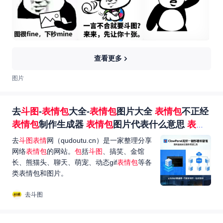
查看更多
图片
去
斗图
-
表情包
大全-
表情包
图片大全
表情包
不正经
表情包
制作生成器
表情包
图片代表什么意思
表情
包
抽象
表情包
搞笑 沙雕-优质
表情包
尽在去...
去
斗图表情
网（qudoutu.cn）是一家整理分享
网络
表情包
的网站。
包
括
斗图
、搞笑、金馆
长、熊猫头、聊天、萌宠、动态gif
表情包
等各
类表情包和图片。
去斗图