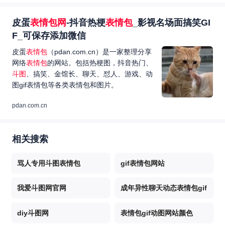
皮蛋
表情包网
-抖音热梗
表情包
_影视名场面搞笑GI
F_可保存添加微信
皮蛋
表情包
（pdan.com.cn）是一家整理分享
网络
表情包
的网站。包括热梗图，抖音热门、
斗图
、搞笑、金馆长、聊天、怼人、游戏、动
图gif表情包等各类表情包和图片。
pdan.com.cn
相关搜索
骂人专用斗图表情包
gif表情包网站
我爱斗图网官网
成年异性聊天动态表情包gif
diy斗图网
表情包gif动图网站颜色