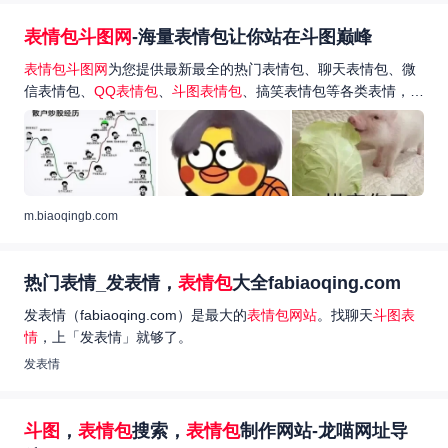
表情包斗图网
-海量表情包让你站在斗图巅峰
表情包斗图网
为您提供最新最全的热门表情包、聊天表情包、微
信表情包、
QQ表情包
、
斗图表情包
、搞笑表情包等各类表情，让
你站在斗图巅峰。
m.biaoqingb.com
热门表情_发表情，
表情包
大全fabiaoqing.com
发表情（fabiaoqing.com）是最大的
表情包网站
。找聊天
斗图表
情
，上「发表情」就够了。
发表情
斗图
，
表情包
搜索，
表情包
制作网站-龙喵网址导