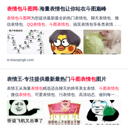
表情包斗图网
-海量表情包让你站在斗图巅峰
表情包斗图网
为您提供最新最全的热门表情包、聊天表情包、微
信表情包、
QQ表情包
、
斗图表情包
、搞笑表情包等各类表情，让
你站在斗图巅峰。
m.biaoqingb.com
表情王-专注提供最新最热门
斗图表情包
图片
表情王从海量
表情包
精选适合聊天的帅哥美女表情、
斗图表情包
、微信
表情包
、可爱表情包、污表情包、高清动态、做到每一张
表情包都让用户喜爱。