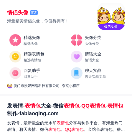
情侣头像
官方
海量精美情侣头像，你值得拥有！
精选头像
头像分类
精选头像
头像分类
精选表情包
情话大全
精选表情包
情话大全
回复助手
聊天实战
回复助手
聊天实战文章
厦门市漫娱网络科技有限公司
夸克小程序
发表情-
表情包
大全-微信
表情包
-
QQ表情包
-
表情包
制作-fabiaoqing.com
发表情，最新最全的无水印
表情包
分享与制作平台。有海量热门
表情、聊天表情、微信
表情包
、
QQ表情包
、金馆长表情包、蘑菇