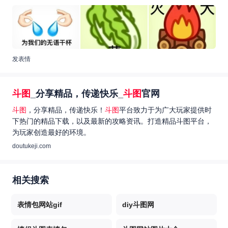
头表情包等各类表情。
发表情
斗图
_分享精品，传递快乐_
斗图
官网
斗图
，分享精品，传递快乐！
斗图
平台致力于为广大玩家提供时
下热门的精品下载，以及最新的攻略资讯。打造精品斗图平台，
为玩家创造最好的环境。
doutukeji.com
相关搜索
表情包网站gif
diy斗图网