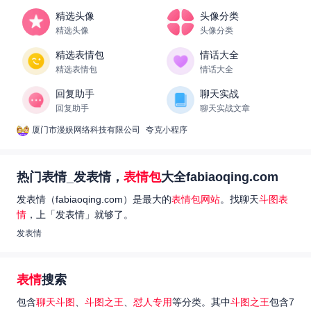
精选头像
头像分类
精选头像
头像分类
精选表情包
情话大全
精选表情包
情话大全
回复助手
聊天实战
回复助手
聊天实战文章
厦门市漫娱网络科技有限公司
夸克小程序
热门表情_发表情，
表情包
大全fabiaoqing.com
发表情（fabiaoqing.com）是最大的
表情包网站
。找聊天
斗图表
情
，上「发表情」就够了。
发表情
表情
搜索
包含
聊天斗图
、
斗图之王
、
怼人专用
等分类。其中
斗图之王
包含7