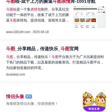
斗图
啦-成千上万的撕逼
斗图表情
库-1001导航
斗图啦
是一个集
表情包
制作、分享及社交
功能于一体的平台，收集了成千上万的撕
逼
斗图
表情包。提供动漫、游戏等主题的
表情包，支持在线制作自定义表情，并可
直接添加至微信等
www.1001dh.com · 2025-08-18
斗图
_分享精品，传递快乐_
斗图
官网
斗图
，分享精品，传递快乐！
斗图
平台致力于为广大玩家提供时
下热门的精品下载，以及最新的攻略资讯。打造精品斗图平台，
为玩家创造最好的环境。
doutukeji.com
情侣头像
官方
海量精美情侣头像，你值得拥有！