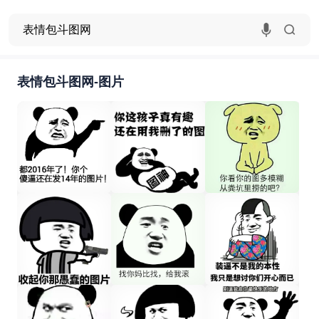
表情包斗图网-图片