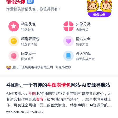
情侣头像
官方
海量精美情侣头像，你值得拥有！
精选头像
头像分类
精选头像
头像分类
精选表情包
情话大全
精选表情包
情话大全
回复助手
聊天实战
回复助手
聊天实战文章
厦门市漫娱网络科技有限公司
夸克小程序
斗图吧_一个有趣的
斗图表情包
网站-AI资源导航站
创作者提示：
斗图
吧的“撕图功能”和“图层管理”是差异化核心，尤
其适合制作冲突感
表情
（如“怒撕消息”“裂开”）。结合本地素材上
传，可实现全网独一无二的创意输出。 特别声明： AI资源导航站
提...
web-note.cn · 2025-06-12