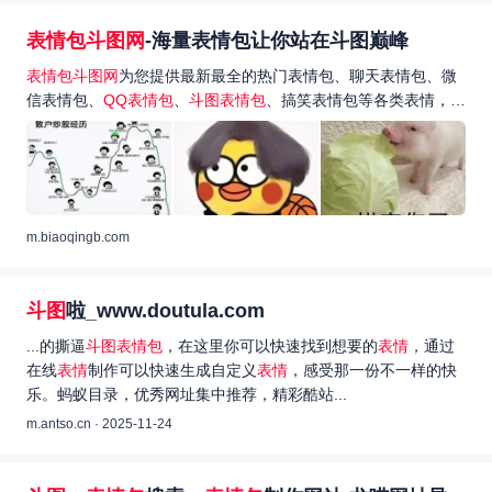
表情包斗图网
-海量表情包让你站在斗图巅峰
表情包斗图网
为您提供最新最全的热门表情包、聊天表情包、微
信表情包、
QQ表情包
、
斗图表情包
、搞笑表情包等各类表情，让
你站在斗图巅峰。
m.biaoqingb.com
斗图
啦_www.doutula.com
...的撕逼
斗图表情包
，在这里你可以快速找到想要的
表情
，通过
在线
表情
制作可以快速生成自定义
表情
，感受那一份不一样的快
乐。蚂蚁目录，优秀网址集中推荐，精彩酷站...
m.antso.cn · 2025-11-24