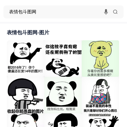
表情包斗图网-图片