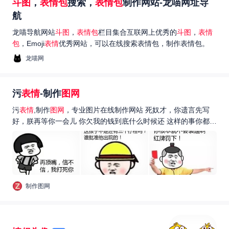
斗图
，
表情包
搜索，
表情包
制作网站-龙喵网址导
航
龙喵导航网站
斗图
，
表情包
栏目集合互联网上优秀的
斗图
，
表情
包
，Emoji
表情
优秀网站，可以在线搜索表情包，制作表情包。
龙喵网
污
表情
-制作
图网
污
表情
,制作
图网
，专业图片在线制作网站 死奴才，你遗言先写
好，朕再等你一会儿 你欠我的钱到底什么时候还 这样的事你都能
做出来，还是不是人 你为什么要吃屎 爱一个人有多苦 只有自己
最清楚 5...
制作图网