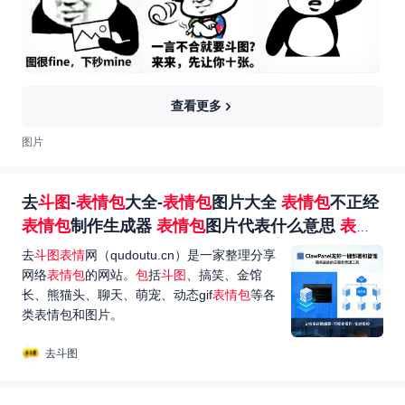
查看更多
图片
去
斗图
-
表情包
大全-
表情包
图片大全
表情包
不正经
表情包
制作生成器
表情包
图片代表什么意思
表情
包
抽象
表情包
搞笑 沙雕-优质
表情包
尽在去...
去
斗图表情
网（qudoutu.cn）是一家整理分享
网络
表情包
的网站。
包
括
斗图
、搞笑、金馆
长、熊猫头、聊天、萌宠、动态gif
表情包
等各
类表情包和图片。
去斗图