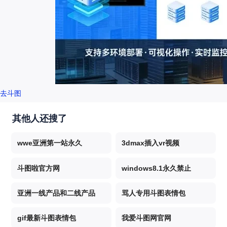
去斗图
其他人还搜了
wwe亚洲第一站永久
3dmax插入vr视频
斗图啦官方网
windows8.1永久禁止
亚洲一线产品和二线产品
骂人专用斗图表情包
gif最新斗图表情包
我爱斗图网官网