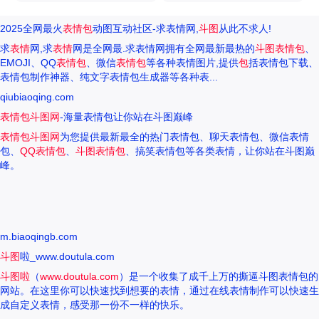
2025全网最火
表情包
动图互动社区-求表情网,
斗图
从此不求人!
求
表情
网,求
表情
网是全网最.求表情网拥有全网最新最热的
斗图表情包
、
EMOJI、QQ
表情包
、微信
表情包
等各种表情图片,提供
包
括表情包下载、
表情包制作神器、纯文字表情包生成器等各种表...
qiubiaoqing.com
表情包斗图网
-海量表情包让你站在斗图巅峰
表情包斗图网
为您提供最新最全的热门表情包、聊天表情包、微信表情
包、
QQ表情包
、
斗图表情包
、搞笑表情包等各类表情，让你站在斗图巅
峰。
m.biaoqingb.com
斗图
啦_www.doutula.com
斗图啦
（
www.doutula.com
）是一个收集了成千上万的撕逼斗图表情包的
网站。在这里你可以快速找到想要的表情，通过在线表情制作可以快速生
成自定义表情，感受那一份不一样的快乐。