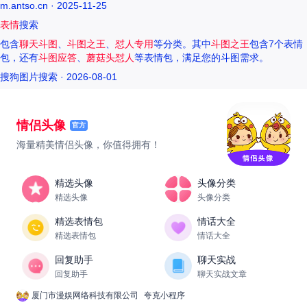
m.antso.cn · 2025-11-25
表情
搜索
包含
聊天斗图
、
斗图之王
、
怼人专用
等分类。其中
斗图之王
包含7个表情
包，还有
斗图应答
、
蘑菇头怼人
等表情包，满足您的斗图需求。
搜狗图片搜索 · 2026-08-01
情侣头像
官方
海量精美情侣头像，你值得拥有！
精选头像
头像分类
精选头像
头像分类
精选表情包
情话大全
精选表情包
情话大全
回复助手
聊天实战
回复助手
聊天实战文章
厦门市漫娱网络科技有限公司
夸克小程序