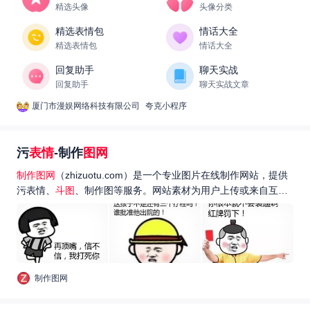
精选头像
头像分类
精选表情包
情话大全
精选表情包
情话大全
回复助手
聊天实战
回复助手
聊天实战文章
厦门市漫娱网络科技有限公司
夸克小程序
污
表情
-制作
图网
制作图网
（zhizuotu.com）是一个专业图片在线制作网站，提供
污表情、
斗图
、制作图等服务。网站素材为用户上传或来自互联
网，若发现权利被侵害，请联系QQ：631745850。
制作图网