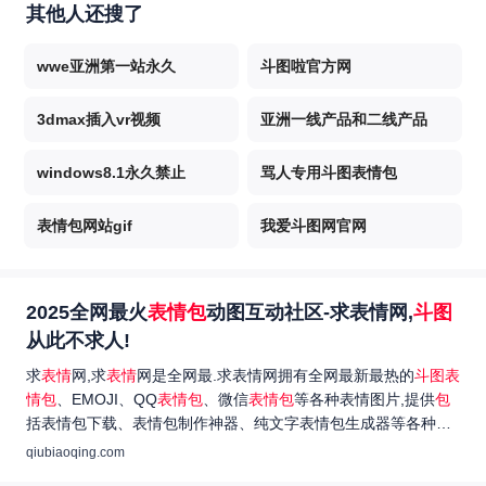
其他人还搜了
wwe亚洲第一站永久
斗图啦官方网
3dmax插入vr视频
亚洲一线产品和二线产品
windows8.1永久禁止
骂人专用斗图表情包
表情包网站gif
我爱斗图网官网
2025全网最火
表情包
动图互动社区-求表情网,
斗图
从此不求人!
求
表情
网,求
表情
网是全网最.求表情网拥有全网最新最热的
斗图表
情包
、EMOJI、QQ
表情包
、微信
表情包
等各种表情图片,提供
包
括表情包下载、表情包制作神器、纯文字表情包生成器等各种
表...
qiubiaoqing.com